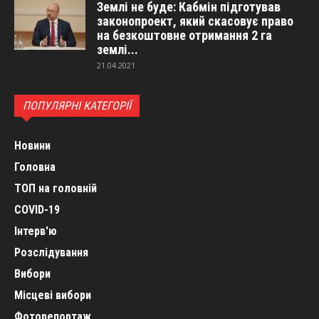
Землі не буде: Кабмін підготував
законопроект, який скасовує право
на безкоштовне отримання 2 га
землі...
21.04.2021
ПОПУЛЯРНІ КАТЕГОРІЇ
Новини
Головна
ТОП на головній
COVID-19
Інтерв'ю
Розслідування
Вибори
Місцеві вибори
Фоторепортаж