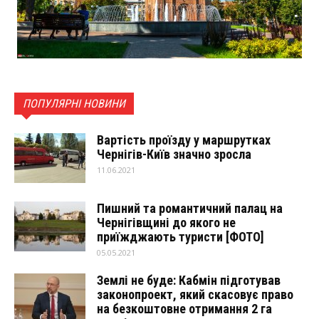
ПОПУЛЯРНІ НОВИНИ
Вартість проїзду у маршрутках
Чернігів-Київ значно зросла
11.06.2021
Пишний та романтичний палац на
Чернігівщині до якого не
приїжджають туристи [ФОТО]
05.05.2021
Землі не буде: Кабмін підготував
законопроект, який скасовує право
на безкоштовне отримання 2 га