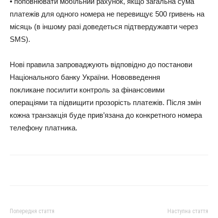
• поповнювати мобільний рахунок, якщо загальна сума
платежів для одного номера не перевищує 500 гривень на
місяць (в іншому разі доведеться підтвердужавти через
SMS).
Нові правила запроваджують відповідно до постанови
Національного банку України. Нововведення
покликане посилити контроль за фінансовими
операціями та підвищити прозорість платежів. Після змін
кожна транзакція буде прив’язана до конкретного номера
телефону платника.
Попередня стаття
Наступна стаття