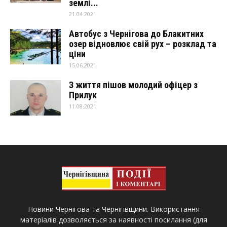
землі...
21.04.2021
Автобус з Чернігова до Блакитних
озер відновлює свій рух – розклад та
ціни
15.06.2021
З життя пішов молодий офіцер з
Прилук
11.08.2021
Новини Чернігова та Чернігівщини. Використання
матеріалів дозволяється за наявності посилання (для