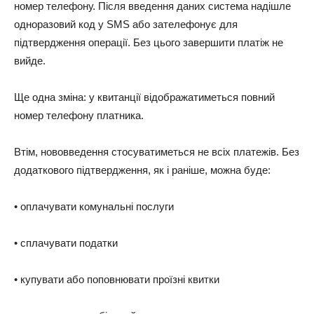
номер телефону. Після введення даних система надішле
одноразовий код у SMS або зателефонує для
підтвердження операції. Без цього завершити платіж не
вийде.
Ще одна зміна: у квитанції відображатиметься повний
номер телефону платника.
Втім, нововведення стосуватиметься не всіх платежів. Без
додаткового підтвердження, як і раніше, можна буде:
• оплачувати комунальні послуги
• сплачувати податки
• купувати або поповнювати проїзні квитки