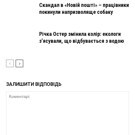
Скандал в «Новій пошті» – працівники
покинули напризволяще собаку
Річка Остер змінила колір: екологи
з’ясували, що відбувається з водою
ЗАЛИШИТИ ВІДПОВІДЬ