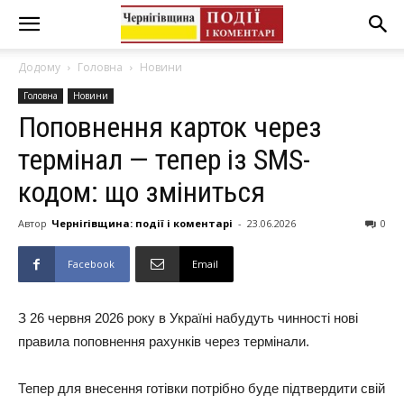
Додому
Головна
Новини
Головна
Новини
Поповнення карток через
термінал — тепер із SMS-
кодом: що зміниться
Автор
Чернігівщина: події і коментарі
-
23.06.2026
0
Facebook
Email
З 26 червня 2026 року в Україні набудуть чинності нові
правила поповнення рахунків через термінали.
Тепер для внесення готівки потрібно буде підтвердити свій