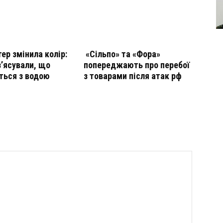
тер змінила колір:
«Сільпо» та «Фора»
з’ясували, що
попереджають про перебої
ться з водою
з товарами після атак рф