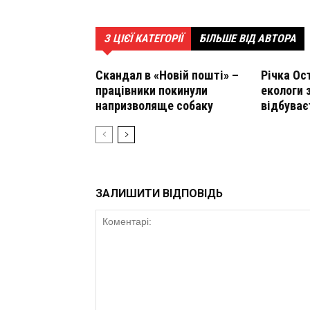
З ЦІЄЇ КАТЕГОРІЇ
БІЛЬШЕ ВІД АВТОРА
Скандал в «Новій пошті» –
Річка Ос
працівники покинули
екологи 
напризволяще собаку
відбуває
ЗАЛИШИТИ ВІДПОВІДЬ