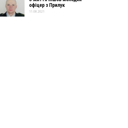
офіцер з Прилук
11.08.2021