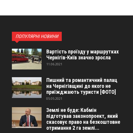
ПОПУЛЯРНІ НОВИНИ
Вартість проїзду у маршрутках
Чернігів-Київ значно зросла
11.06.2021
Пишний та романтичний палац
на Чернігівщині до якого не
приїжджають туристи [ФОТО]
05.05.2021
Землі не буде: Кабмін
підготував законопроект, який
скасовує право на безкоштовне
отримання 2 га землі...