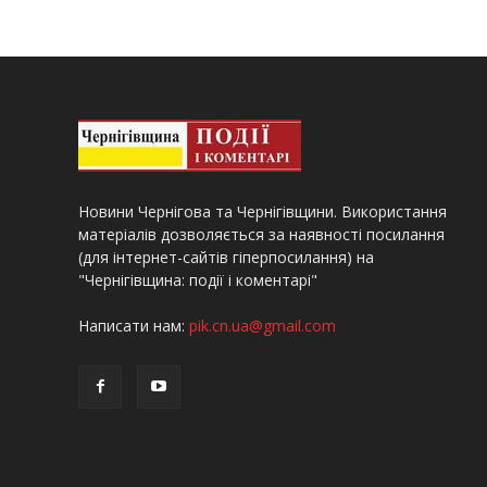
Новини Чернігова та Чернігівщини. Використання
матеріалів дозволяється за наявності посилання
(для інтернет-сайтів гіперпосилання) на
"Чернігівщина: події і коментарі"
Написати нам:
pik.cn.ua@gmail.com