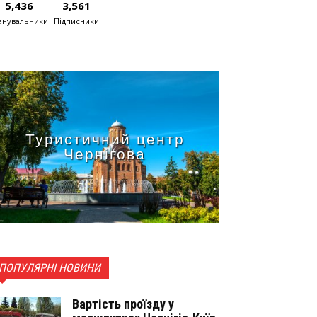
5,436
3,561
нувальники
Підписники
Туристичний центр
Чернігова
ПОПУЛЯРНІ НОВИНИ
Вартість проїзду у