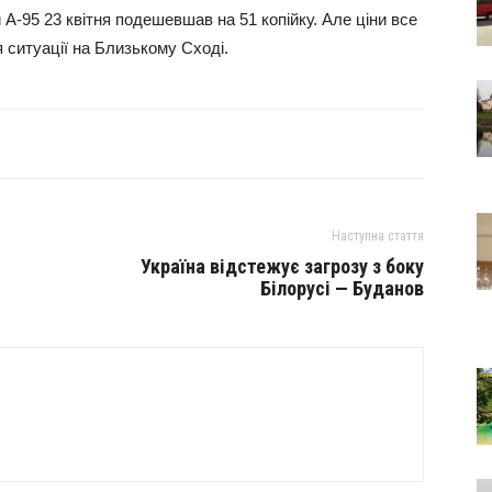
-95 23 квітня подешевшав на 51 копійку. Але ціни все
 ситуації на Близькому Сході.
Наступна стаття
Україна відстежує загрозу з боку
Білорусі — Буданов