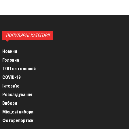
ПОПУЛЯРНІ КАТЕГОРІЇ
Новини
Головна
ТОП на головній
COVID-19
Інтерв'ю
Розслідування
Вибори
Місцеві вибори
Фоторепортаж