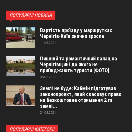
ПОПУЛЯРНІ НОВИНИ
Вартість проїзду у маршрутках
Чернігів-Київ значно зросла
11.06.2021
Пишний та романтичний палац на
Чернігівщині до якого не
приїжджають туристи [ФОТО]
05.05.2021
Землі не буде: Кабмін підготував
законопроект, який скасовує право
на безкоштовне отримання 2 га
землі...
21.04.2021
ПОПУЛЯРНІ КАТЕГОРІЇ