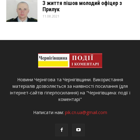
З життя пішов молодий офіцер з
Прилук
11.08.2021
Новини Чернігова та Чернігівщини. Використання
матеріалів дозволяється за наявності посилання (для
інтернет-сайтів гіперпосилання) на "Чернігівщина: події і
коментарі"
Написати нам:
pik.cn.ua@gmail.com