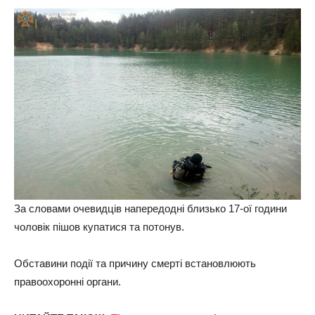
За словами очевидців напередодні близько 17-ої години
чоловік пішов купатися та потонув.
Обставини події та причину смерті встановлюють
правоохоронні органи.