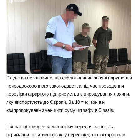
Слідство встановило, що еколог виявив значні порушення
природоохоронного законодавства під час проведення
перевірки аграрного підприємства з вирощування лохини,
яку експортують до Європи. За 10 тис. грн він
«запропонував» зменшити суму штрафу в 5 разів.
Під час обговорення механізму передачі коштів та
отримання позитивного акту перевірки, інспектор почав