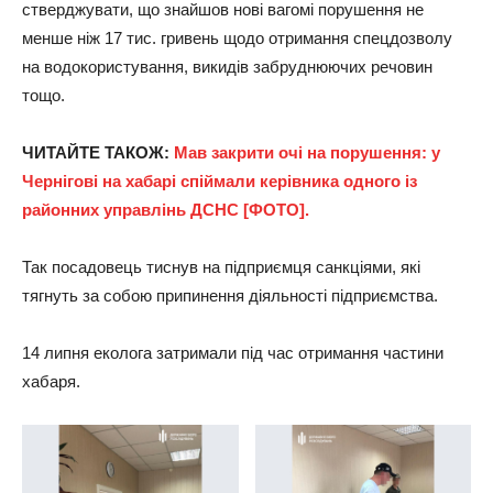
стверджувати, що знайшов нові вагомі порушення не
менше ніж 17 тис. гривень щодо отримання спецдозволу
на водокористування, викидів забруднюючих речовин
тощо.
ЧИТАЙТЕ ТАКОЖ:
Мав закрити очі на порушення: у
Чернігові на хабарі спіймали керівника одного із
районних управлінь ДСНС [ФОТО].
Так посадовець тиснув на підприємця санкціями, які
тягнуть за собою припинення діяльності підприємства.
14 липня еколога затримали під час отримання частини
хабаря.