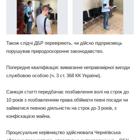
Також слідчі ДБР перевіряють, чи дійсно підприємець
порушував природоохоронне законодавство.
Попередня кваліфікація: вимагання неправомірної вигоди
службовою особою (ч. 3 ст. 368 КК України).
Санкція статті передбачає позбавлення волі на строк до
10 років з позбавленням права обіймати певні посади чи
займатися певною діяльністю на строк до 3 років, з
конфіскацією майна.
Процесуальне керівництво здійснювала Чернігівська