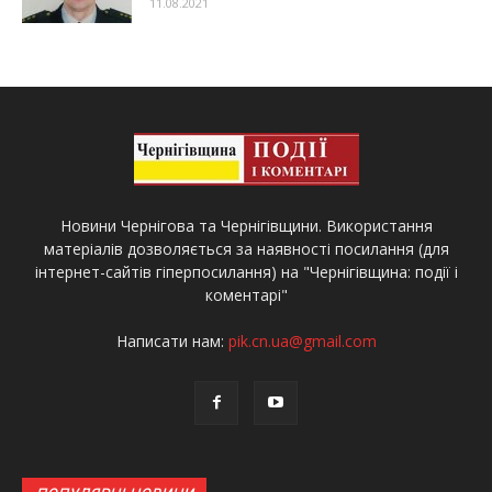
11.08.2021
Новини Чернігова та Чернігівщини. Використання
матеріалів дозволяється за наявності посилання (для
інтернет-сайтів гіперпосилання) на "Чернігівщина: події і
коментарі"
Написати нам:
pik.cn.ua@gmail.com