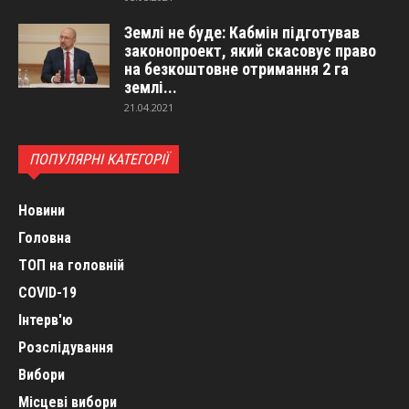
Землі не буде: Кабмін підготував
законопроект, який скасовує право
на безкоштовне отримання 2 га
землі...
21.04.2021
ПОПУЛЯРНІ КАТЕГОРІЇ
Новини
Головна
ТОП на головній
COVID-19
Інтерв'ю
Розслідування
Вибори
Місцеві вибори