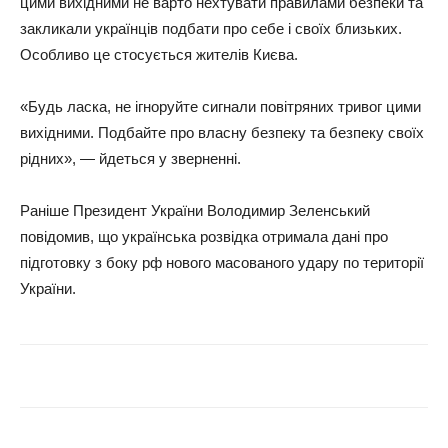
цими вихідними не варто нехтувати правилами безпеки та
закликали українців подбати про себе і своїх близьких.
Особливо це стосується жителів Києва.
«Будь ласка, не ігноруйте сигнали повітряних тривог цими
вихідними. Подбайте про власну безпеку та безпеку своїх
рідних», — йдеться у зверненні.
Раніше Президент України Володимир Зеленський
повідомив, що українська розвідка отримала дані про
підготовку з боку рф нового масованого удару по території
України.