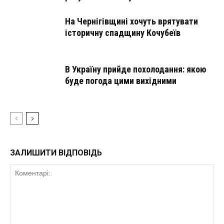
На Чернігівщині хочуть врятувати
історичну спадщину Кочубеїв
В Україну прийде похолодання: якою
буде погода цими вихідними
ЗАЛИШИТИ ВІДПОВІДЬ