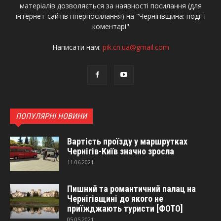
матеріалів дозволяється за наявності посилання (для
інтернет-сайтів гіперпосилання) на "Чернігівщина: події і
коментарі"
Написати нам:
pik.cn.ua@gmail.com
ПОПУЛЯРНІ НОВИНИ
Вартість проїзду у маршрутках
Чернігів-Київ значно зросла
11.06.2021
Пишний та романтичний палац на
Чернігівщині до якого не
приїжджають туристи [ФОТО]
05.05.2021