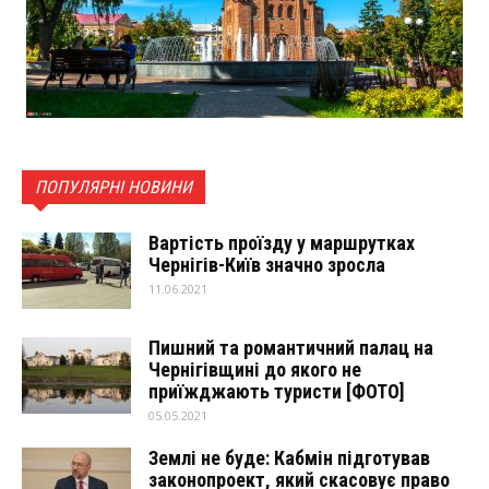
ПОПУЛЯРНІ НОВИНИ
Вартість проїзду у маршрутках
Чернігів-Київ значно зросла
11.06.2021
Пишний та романтичний палац на
Чернігівщині до якого не
приїжджають туристи [ФОТО]
05.05.2021
Землі не буде: Кабмін підготував
законопроект, який скасовує право