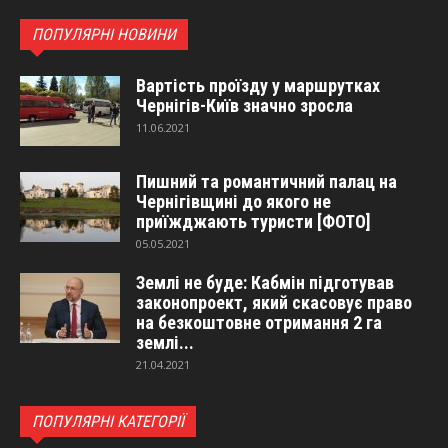
ПОПУЛЯРНІ НОВИНИ
Вартість проїзду у маршрутках
Чернігів-Київ значно зросла
11.06.2021
Пишний та романтичний палац на
Чернігівщині до якого не
приїжджають туристи [ФОТО]
05.05.2021
Землі не буде: Кабмін підготував
законопроект, який скасовує право
на безкоштовне отримання 2 га
землі...
21.04.2021
ПОПУЛЯРНІ КАТЕГОРІЇ