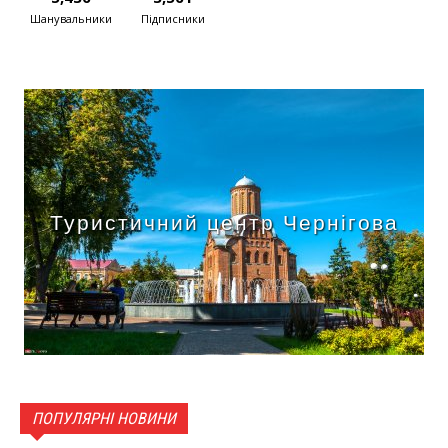
Шанувальники
Підписники
Туристичний центр Чернігова
ПОПУЛЯРНІ НОВИНИ