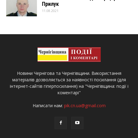
Прилук
11.08.2021
Новини Чернігова та Чернігівщини. Використання
матеріалів дозволяється за наявності посилання (для
інтернет-сайтів гіперпосилання) на "Чернігівщина: події і
коментарі"
Написати нам:
pik.cn.ua@gmail.com