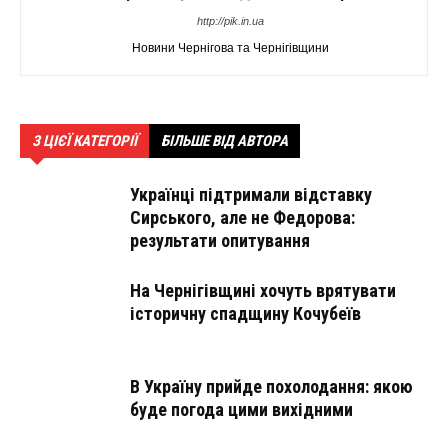
http://pik.in.ua
Новини Чернігова та Чернігівщини
З ЦІЄЇ КАТЕГОРІЇ
БІЛЬШЕ ВІД АВТОРА
Українці підтримали відставку
Сирського, але не Федорова:
результати опитування
На Чернігівщині хочуть врятувати
історичну спадщину Кочубеїв
В Україну прийде похолодання: якою
буде погода цими вихідними