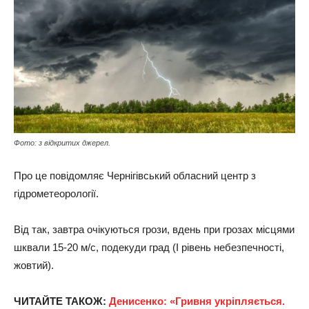
Фото: з відкритих джерел.
Про це повідомляє Чернігівський обласний центр з
гідрометеорології.
Від так, завтра очікуються грози, вдень при грозах місцями
шквали 15-20 м/с, подекуди град (І рівень небезпечності,
жовтий).
ЧИТАЙТЕ ТАКОЖ:
Денисенко: «Гривня укріпляється.