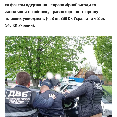
за фактом одержання неправомірної вигоди та
заподіяння працівнику правоохоронного органу
тілесних ушкоджень (ч. 3 ст. 368 КК України та ч.2 ст.
345 КК України).