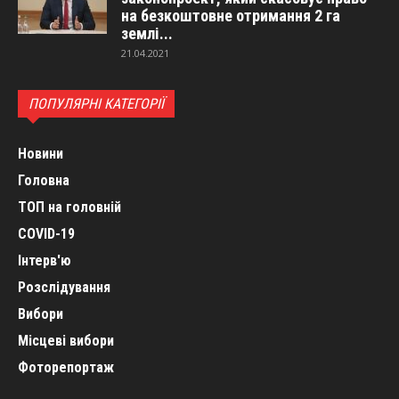
на безкоштовне отримання 2 га
землі...
21.04.2021
ПОПУЛЯРНІ КАТЕГОРІЇ
Новини
Головна
ТОП на головній
COVID-19
Інтерв'ю
Розслідування
Вибори
Місцеві вибори
Фоторепортаж