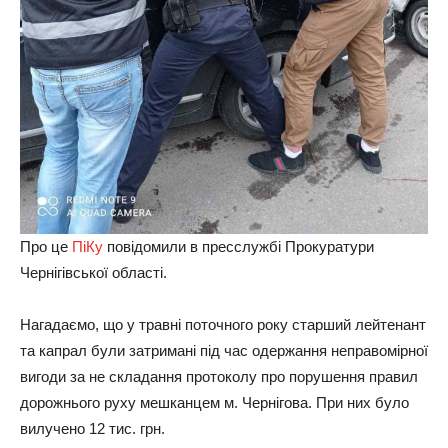
Про це
ПіКу
повідомили в пресслужбі Прокуратури
Чернігівської області.
Нагадаємо, що у травні поточного року старший лейтенант
та капрал були затримані під час одержання неправомірної
вигоди за не складання протоколу про порушення правил
дорожнього руху мешканцем м. Чернігова. При них було
вилучено 12 тис. грн.