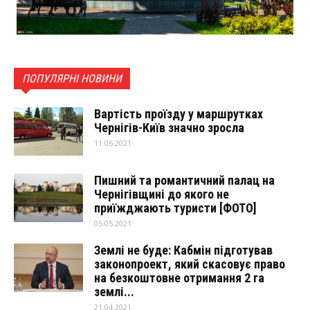
ПОПУЛЯРНІ НОВИНИ
Вартість проїзду у маршрутках
Чернігів-Київ значно зросла
11.06.2021
Пишний та романтичний палац на
Чернігівщині до якого не
приїжджають туристи [ФОТО]
05.05.2021
Землі не буде: Кабмін підготував
законопроект, який скасовує право
на безкоштовне отримання 2 га
землі...
21.04.2021