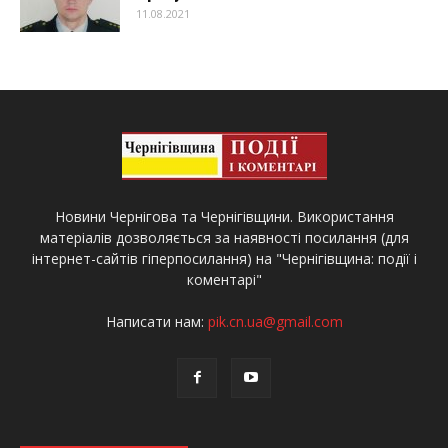
11.08.2021
Новини Чернігова та Чернігівщини. Використання
матеріалів дозволяється за наявності посилання (для
інтернет-сайтів гіперпосилання) на "Чернігівщина: події і
коментарі"
Написати нам:
pik.cn.ua@gmail.com