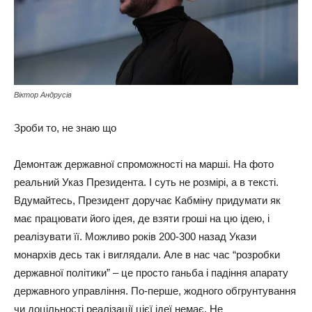
Віктор Андрусів
Зроби то, не знаю що
Демонтаж державної спроможності на марші. На фото
реальний Указ Президента. І суть не розмірі, а в тексті.
Вдумайтесь, Президент доручає Кабміну придумати як
має працювати його ідея, де взяти гроші на цю ідею, і
реалізувати її. Можливо років 200-300 назад Укази
монархів десь так і виглядали. Але в нас час “розробки
державної політики” – це просто ганьба і падіння апарату
державного управління. По-перше, жодного обгрунтування
чи доцільності реалізації цієї ідеї немає. Не