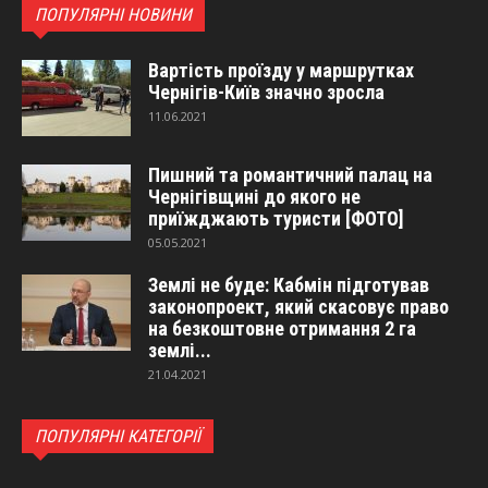
ПОПУЛЯРНІ НОВИНИ
Вартість проїзду у маршрутках
Чернігів-Київ значно зросла
11.06.2021
Пишний та романтичний палац на
Чернігівщині до якого не
приїжджають туристи [ФОТО]
05.05.2021
Землі не буде: Кабмін підготував
законопроект, який скасовує право
на безкоштовне отримання 2 га
землі...
21.04.2021
ПОПУЛЯРНІ КАТЕГОРІЇ