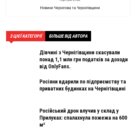
Новини Чернігова та Чернігівщини
З ЦІЄЇ КАТЕГОРІЇ
БІЛЬШЕ ВІД АВТОРА
Дівчині з Чернігівщини скасували
понад 1,1 млн грн податків за доходи
від OnlyFans.
Росіяни вдарили по підприємству та
приватних будинках на Чернігівщині
Російський дрон влучив у склад у
Прилуках: спалахнула пожежа на 600
м²