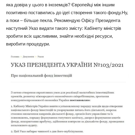
яка довіра у цього в іноземців? Європейці між іншим
позитивно поставились до ідеї створення такого фонду.Ну,
а поки – більше пекла. Рекомендую Офісу Президента
наступний Указ видати такого змісту: Кабінету міністрів
зробити всіх щасливими, знайти необхідні ресурси,
виробити процедури.