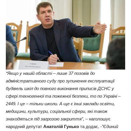
“Якщо у нашій області – лише 37 позовів до
адміністративного суду про зупинення експлуатації
будівель шкіл до повного виконання приписів ДСНС у
сфері техногенної та пожежної безпеки, то по Україні –
2449. І це – тільки школи. А ще є інші заклади освіти,
медицини, культури, соціальної сфери, які також
знаходяться під загрозою закриття”, –
наголошує
народний депутат
Анатолій Гунько
та додає
, -”Єдиний