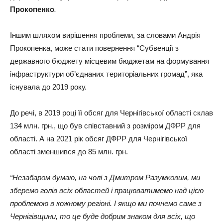
Прокопенко
.
Іншим шляхом вирішення проблеми, за словами Андрія
Прокопенка, може стати повернення “Субвенції з
державного бюджету місцевим бюджетам на формування
інфраструктури об’єднаних територіальних громад”, яка
існувала до 2019 року.
До речі, в 2019 році її обсяг для Чернігівської області склав
134 млн. грн., що був співставний з розміром ДФРР для
області. А на 2021 рік обсяг ДФРР для Чернігівської
області зменшився до 85 млн. грн.
“Незабаром думаю, на чолі з Дмитром Разумковим, ми
зберемо голів всіх областей і працюватимемо над цією
проблемою в кожному регіоні. І якщо ми почнемо саме з
Чернігівщини, то це буде добрим знаком для всіх, що