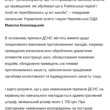
це приміщення, які збудовані ще в Радянський період і
тоді не передбачались ці всі заходи
“, – повідомив
начальник Управління освіти і науки Чернігівської ОДА
Микола Конопацький
.
В основному приписи ДСНС містять вимоги щодо
оперативного виконання протипожежних заходів, зокрема:
проведення вогнезахисного оброблення дерев’яних
елементів конструкції шкіл, облаштування пожежних
водойм, обладнання приміщень системами
протипожежного захисту, забезпечення працівників
засобами колективного та індивідуального захисту тощо.
І варто розуміти, що у разі невиконання приписів ДСНС на
керівництво навчального накладається адміністративний
штраф, мінімальний розмір якого 1 700 грн. При
повторному невиконанні розпоряджень чи постанов