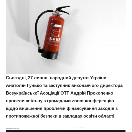
Сьогодні, 27 липня, народний депутат України
Анатолій Гунько та заступник виконавчого директора
Всеукраїнської Асоціації ОТГ Андрій Прокопенко
провели спільну з громадами zoom-конференцію
щодо вирішення проблеми фінансування заходів з
протипожежної безпеки в закладах освіти області.