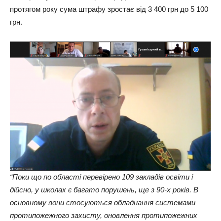
протягом року сума штрафу зростає від 3 400 грн до 5 100
грн.
“Поки що по області перевірено 109 закладів освіти і
дійсно, у школах є багато порушень, ще з 90-х років. В
основному вони стосуються обладнання системами
протипожежного захисту, оновлення протипожежних