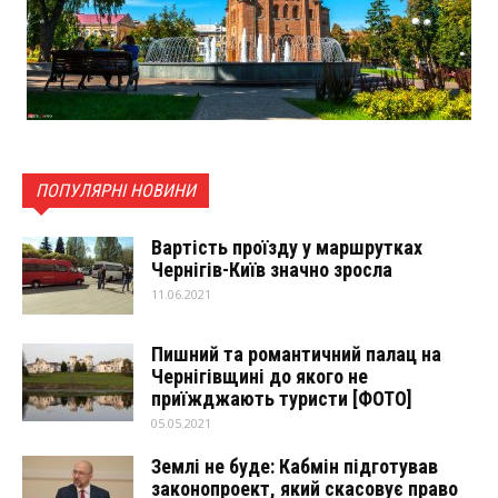
ПОПУЛЯРНІ НОВИНИ
Вартість проїзду у маршрутках
Чернігів-Київ значно зросла
11.06.2021
Пишний та романтичний палац на
Чернігівщині до якого не
приїжджають туристи [ФОТО]
05.05.2021
Землі не буде: Кабмін підготував
законопроект, який скасовує право