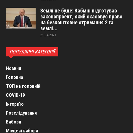
Землі не буде: Кабмін підготував
законопроект, який скасовує право
на безкоштовне отримання 2 га
землі...
21.04.2021
ПОПУЛЯРНІ КАТЕГОРІЇ
Новини
Головна
ТОП на головній
COVID-19
Інтерв'ю
Розслідування
Вибори
Місцеві вибори