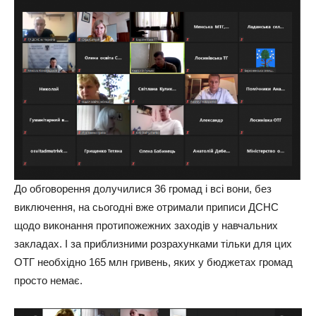
До обговорення долучилися 36 громад і всі вони, без
виключення, на сьогодні вже отримали приписи ДСНС
щодо виконання протипожежних заходів у навчальних
закладах. І за приблизними розрахунками тільки для цих
ОТГ необхідно 165 млн гривень, яких у бюджетах громад
просто немає.