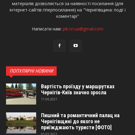
матеріалів дозволяється за наявності посилання (для
інтернет-сайтів гіперпосилання) на "Чернігівщина: події і
коментарі"
Написати нам:
pik.cn.ua@gmail.com
ПОПУЛЯРНІ НОВИНИ
Вартість проїзду у маршрутках
Чернігів-Київ значно зросла
11.06.2021
Пишний та романтичний палац на
Чернігівщині до якого не
приїжджають туристи [ФОТО]
05.05.2021