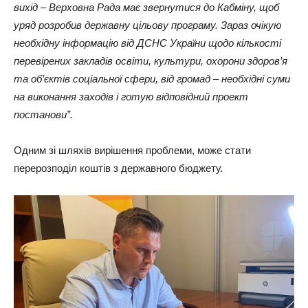
вихід – Верховна Рада має звернутися до Кабміну, щоб
уряд розробив державну цільову програму. Зараз очікую
необхідну інформацію від ДСНС України щодо кількості
перевірених закладів освіти, культури, охорони здоров’я
та об’єктів соціальної сфери, від громад – необхідні суми
на виконання заходів і готую відповідний проект
постанови”.
Одним зі шляхів вирішення проблеми, може стати
перерозподіл коштів з державного бюджету.