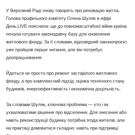
У Верховній Раді знову говорять про реновацію житла.
Голова профільного комітету Олена Шуляк в ефірі
День.LIVE пояснила: ще до повномасштабної війни країна
почала готувати законодавчу базу для оновлення
житлового фонду. За її словами, відповідний законопроєкт
уже пройшов перше читання, але він потребує
доопрацьювання.
Йдеться не просто про ремонт застарілого житлового
фонду, а про комплексний підхід: оцінка технічного стану
будинків, енергоефективність і економічна доцільність.
За словами Шуляк, ключова проблема — хто і як
ухвалюватиме рішення про відселення. Для знесення або
навіть реконструкції будинку потрібна згода жителів, але
на практиці домовитися складно: навіть при підтримці