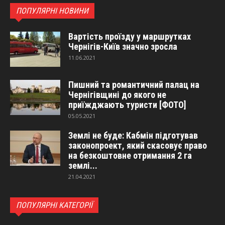
ПОПУЛЯРНІ НОВИНИ
Вартість проїзду у маршрутках
Чернігів-Київ значно зросла
11.06.2021
Пишний та романтичний палац на
Чернігівщині до якого не
приїжджають туристи [ФОТО]
05.05.2021
Землі не буде: Кабмін підготував
законопроект, який скасовує право
на безкоштовне отримання 2 га
землі...
21.04.2021
ПОПУЛЯРНІ КАТЕГОРІЇ