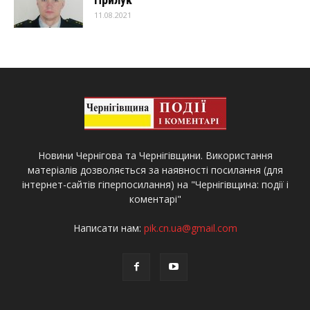
11.08.2021
Новини Чернігова та Чернігівщини. Використання
матеріалів дозволяється за наявності посилання (для
інтернет-сайтів гіперпосилання) на "Чернігівщина: події і
коментарі"
Написати нам:
pik.cn.ua@gmail.com