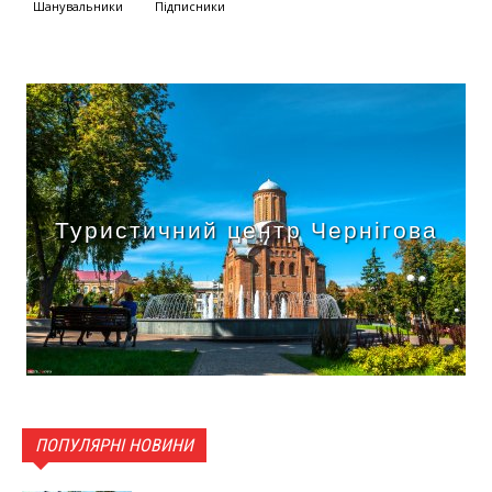
Шанувальники
Підписники
Туристичний центр Чернігова
ПОПУЛЯРНІ НОВИНИ