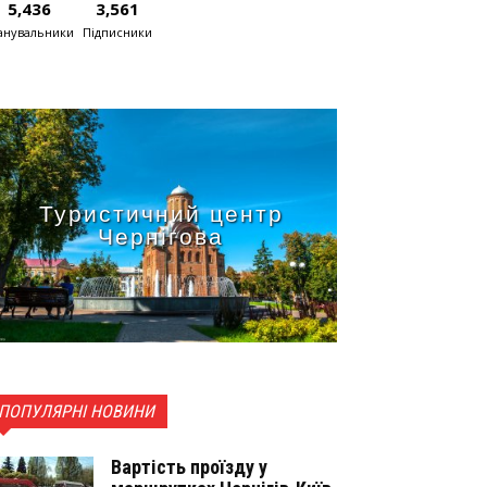
5,436
3,561
нувальники
Підписники
Туристичний центр
Чернігова
ПОПУЛЯРНІ НОВИНИ
Вартість проїзду у