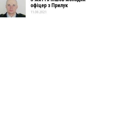
офіцер з Прилук
11.08.2021