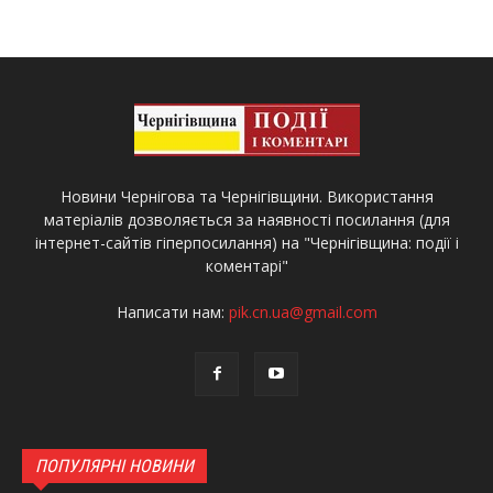
Новини Чернігова та Чернігівщини. Використання
матеріалів дозволяється за наявності посилання (для
інтернет-сайтів гіперпосилання) на "Чернігівщина: події і
коментарі"
Написати нам:
pik.cn.ua@gmail.com
ПОПУЛЯРНІ НОВИНИ