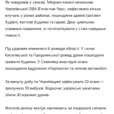
Як повідомив у своєму Telegram-каналі начальник
Чернігівської ОВА В’ячеслав Чаус, зафіксовано кілька
влучань у різних районах: пошкоджені адміністративні
будівлі, житлові будинки та гаражі. Двоє цивільних
отримали поранення, їх госпіталізували у стані середньої
тяжкості.
Під ударами опинилися й громади області. У селах
Киселівської та Городнянської громад дрони пошкодили
приватні будинки. У Семенівці внаслідок атаки
пошкоджено відділення «Укрпошти» та легкові автомобілі.
За минулу добу по Чернігівщині зафіксували 33 атаки —
пролунало 59 вибухів. Водночас українські захисники
збили 30 ворожих дронів.
Жителів регіону вкотре закликають не ігнорувати сигнали