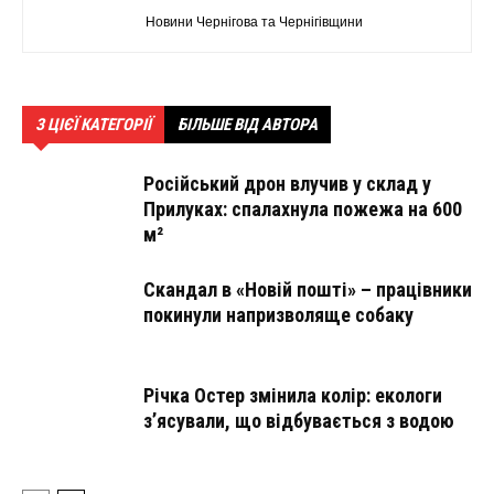
Новини Чернігова та Чернігівщини
З ЦІЄЇ КАТЕГОРІЇ
БІЛЬШЕ ВІД АВТОРА
Російський дрон влучив у склад у
Прилуках: спалахнула пожежа на 600
м²
Скандал в «Новій пошті» – працівники
покинули напризволяще собаку
Річка Остер змінила колір: екологи
з’ясували, що відбувається з водою