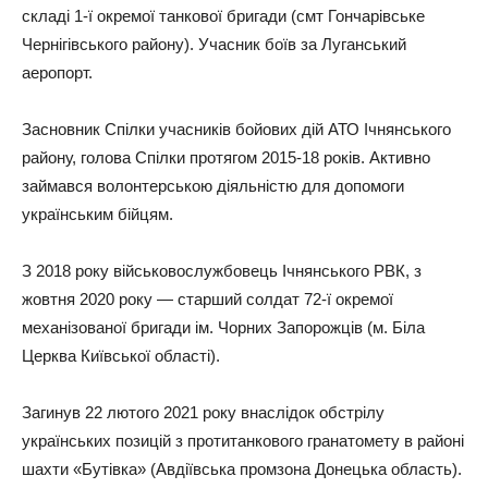
складі 1-ї окремої танкової бригади (смт Гончарівське
Чернігівського району). Учасник боїв за Луганський
аеропорт.
Засновник Спілки учасників бойових дій АТО Ічнянського
району, голова Спілки протягом 2015-18 років. Активно
займався волонтерською діяльністю для допомоги
українським бійцям.
З 2018 року військовослужбовець Ічнянського РВК, з
жовтня 2020 року — старший солдат 72-ї окремої
механізованої бригади ім. Чорних Запорожців (м. Біла
Церква Київської області).
Загинув 22 лютого 2021 року внаслідок обстрілу
українських позицій з протитанкового гранатомету в районі
шахти «Бутівка» (Авдіївська промзона Донецька область).