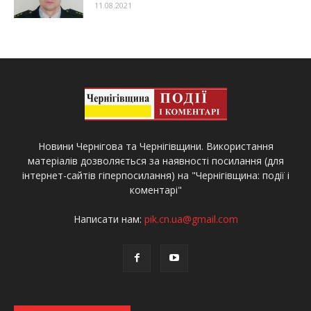
11.08.2021
Новини Чернігова та Чернігівщини. Використання
матеріалів дозволяється за наявності посилання (для
інтернет-сайтів гіперпосилання) на "Чернігівщина: події і
коментарі"
Написати нам:
pik.cn.ua@gmail.com