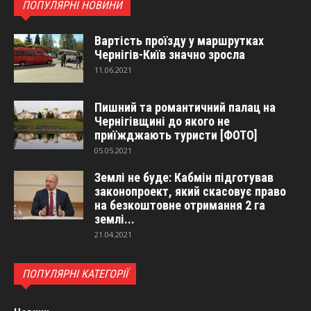
ПОПУЛЯРНІ НОВИНИ
Вартість проїзду у маршрутках
Чернігів-Київ значно зросла
11.06.2021
Пишний та романтичний палац на
Чернігівщині до якого не
приїжджають туристи [ФОТО]
05.05.2021
Землі не буде: Кабмін підготував
законопроект, який скасовує право
на безкоштовне отримання 2 га
землі...
21.04.2021
ПОПУЛЯРНІ КАТЕГОРІЇ