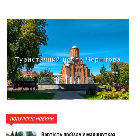
Туристичний центр Чернігова
ПОПУЛЯРНІ НОВИНИ
Вартість проїзду у маршрутках