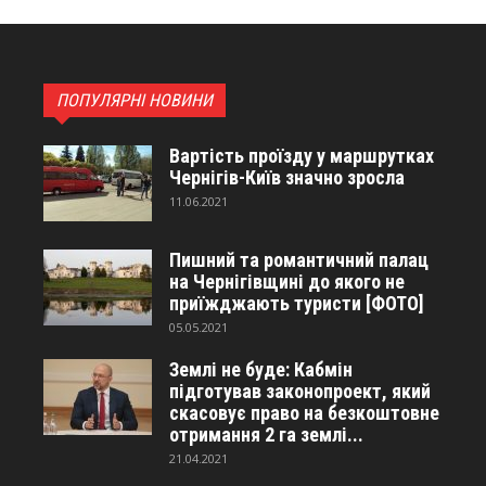
ПОПУЛЯРНІ НОВИНИ
Вартість проїзду у маршрутках
Чернігів-Київ значно зросла
11.06.2021
Пишний та романтичний палац
на Чернігівщині до якого не
приїжджають туристи [ФОТО]
05.05.2021
Землі не буде: Кабмін
підготував законопроект, який
скасовує право на безкоштовне
отримання 2 га землі...
21.04.2021