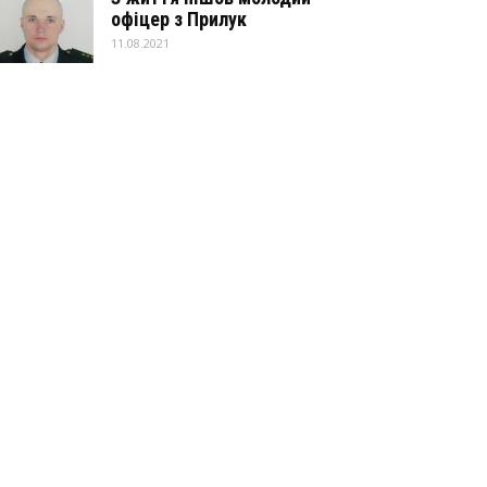
офіцер з Прилук
11.08.2021