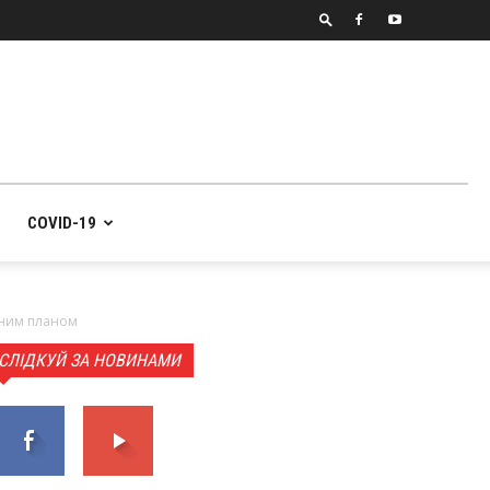
COVID-19
пним планом
СЛІДКУЙ ЗА НОВИНАМИ