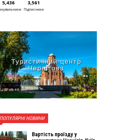
5,436
3,561
нувальники
Підписники
Туристичний центр
Чернігова
ПОПУЛЯРНІ НОВИНИ
Вартість проїзду у