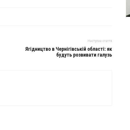
Наступна стаття
Ягідництво в Чернігівській області: як
будуть розвивати галузь