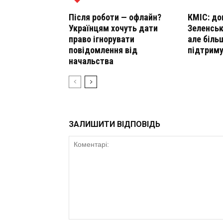
Після роботи — офлайн?
КМІС: до
Українцям хочуть дати
Зеленськ
право ігнорувати
але біль
повідомлення від
підтрим
начальства
ЗАЛИШИТИ ВІДПОВІДЬ