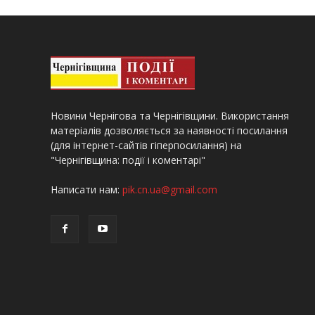
Новини Чернігова та Чернігівщини. Використання
матеріалів дозволяється за наявності посилання
(для інтернет-сайтів гіперпосилання) на
"Чернігівщина: події і коментарі"
Написати нам:
pik.cn.ua@gmail.com