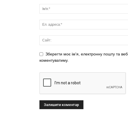
Зберегти моє ім'я, електронну пошту та веб
коментуватиму.