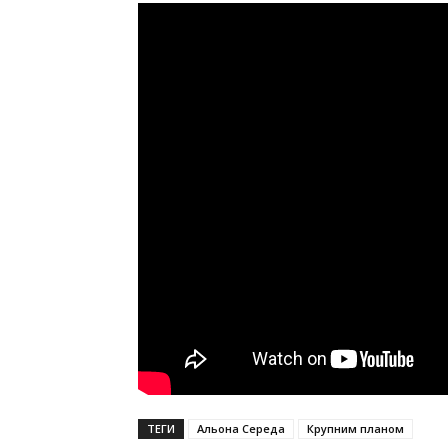
ТЕГИ
Альона Середа
Крупним планом