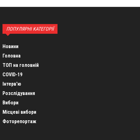
ПОПУЛЯРНІ КАТЕГОРІЇ
Новини
Головна
ТОП на головній
COVID-19
Інтерв'ю
Розслідування
Вибори
Місцеві вибори
Фоторепортаж