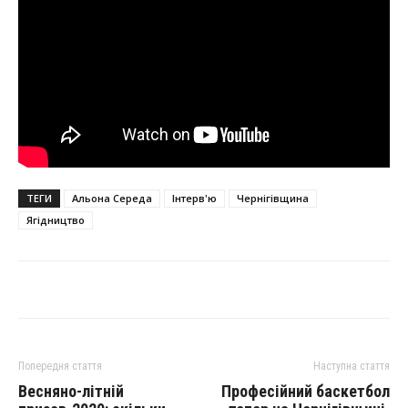
ТЕГИ
Альона Середа
Інтерв'ю
Чернігівщина
Ягідництво
Попередня стаття
Наступна стаття
Весняно-літній
Професійний баскетбол