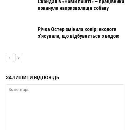
Скандал в «Новій пошті» – працівники
покинули напризволяще собаку
Річка Остер змінила колір: екологи
з’ясували, що відбувається з водою
ЗАЛИШИТИ ВІДПОВІДЬ