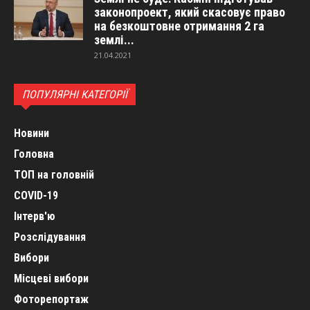
законопроект, який скасовує право
на безкоштовне отримання 2 га
землі...
21.04.2021
ПОПУЛЯРНІ КАТЕГОРІЇ
Новини
Головна
ТОП на головній
COVID-19
Інтерв'ю
Розслідування
Вибори
Місцеві вибори
Фоторепортаж