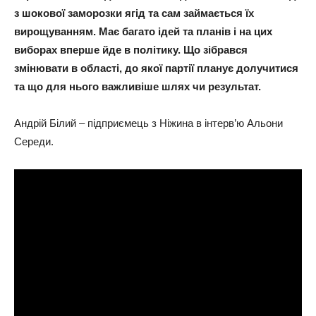
з шокової заморозки ягід та сам займається їх
вирощуванням. Має багато ідей та планів і на цих
виборах вперше йде в політику. Що зібрався
змінювати в області, до якої партії планує долучитися
та що для нього важливіше шлях чи результат.
Андрій Білий – підприємець з Ніжина в інтерв’ю Альони
Середи.