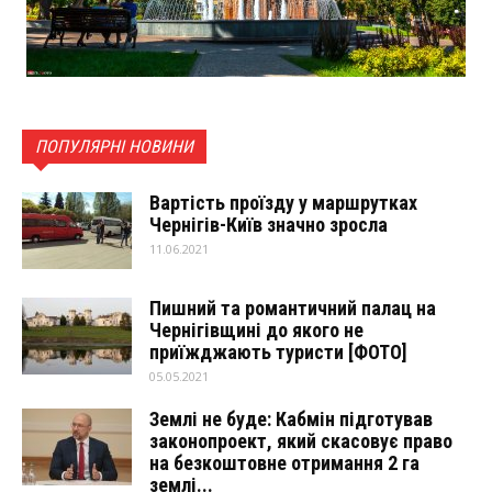
ПОПУЛЯРНІ НОВИНИ
Вартість проїзду у маршрутках
Чернігів-Київ значно зросла
11.06.2021
Пишний та романтичний палац на
Чернігівщині до якого не
приїжджають туристи [ФОТО]
05.05.2021
Землі не буде: Кабмін підготував
законопроект, який скасовує право
на безкоштовне отримання 2 га
землі...