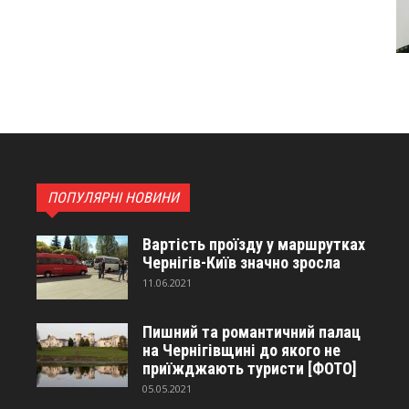
ПОПУЛЯРНІ НОВИНИ
Вартість проїзду у маршрутках
Чернігів-Київ значно зросла
11.06.2021
Пишний та романтичний палац
на Чернігівщині до якого не
приїжджають туристи [ФОТО]
05.05.2021