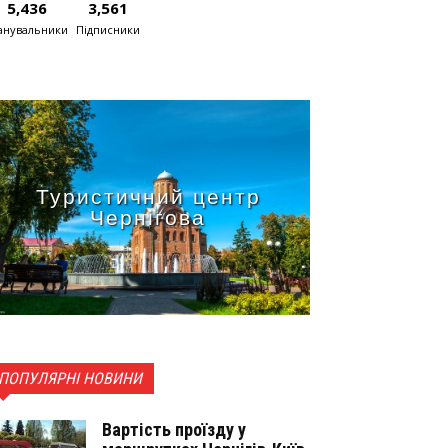
5,436
3,561
нувальники
Підписники
Туристичний центр
Чернігова
ПОПУЛЯРНІ НОВИНИ
Вартість проїзду у