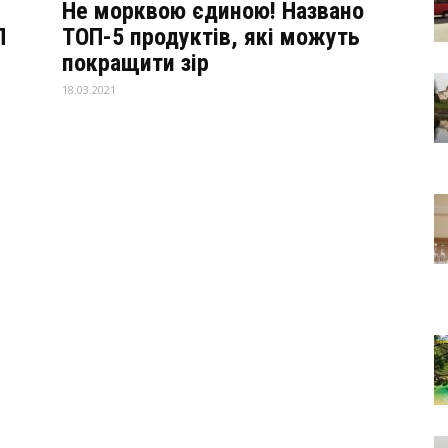
Не морквою єдиною! Названо
П
ТОП-5 продуктів, які можуть
покращити зір
18.03.2021