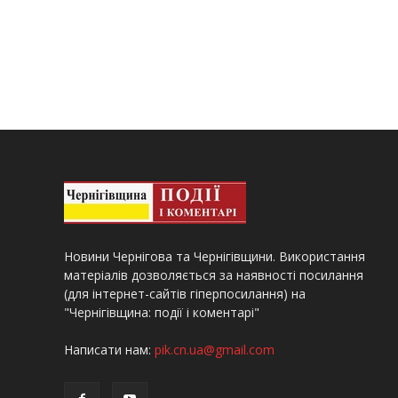
Новини Чернігова та Чернігівщини. Використання
матеріалів дозволяється за наявності посилання
(для інтернет-сайтів гіперпосилання) на
"Чернігівщина: події і коментарі"
Написати нам:
pik.cn.ua@gmail.com