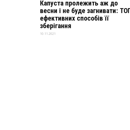
Капуста пролежить аж до
весни і не буде загнивати: ТО
ефективних способів її
зберігання
10.11.2021