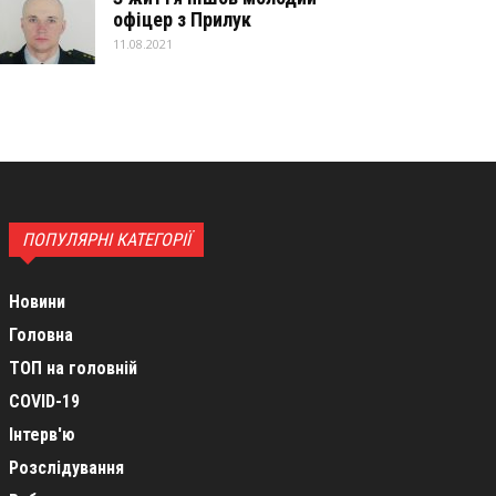
офіцер з Прилук
11.08.2021
ПОПУЛЯРНІ КАТЕГОРІЇ
Новини
Головна
ТОП на головній
COVID-19
Інтерв'ю
Розслідування