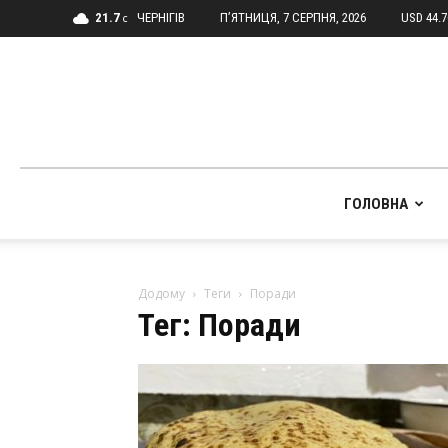
21.7
ЧЕРНІГІВ
П’ЯТНИЦЯ, 7 СЕРПНЯ, 2026
USD 44.
C
ГОЛОВНА
Додому
Теги
Поради
Тег: Поради