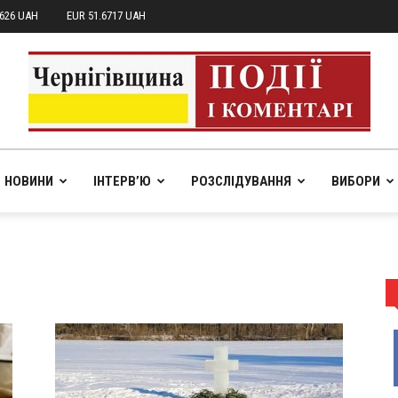
7626 UAH
EUR 51.6717 UAH
НОВИНИ
ІНТЕРВ’Ю
РОЗСЛІДУВАННЯ
ВИБОРИ
pik.in.ua