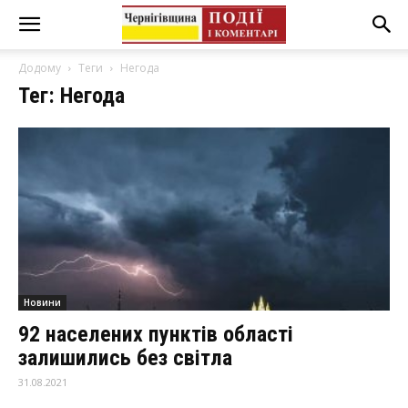
Додому
Теги
Негода
Тег: Негода
Новини
92 населених пунктів області
залишились без світла
31.08.2021