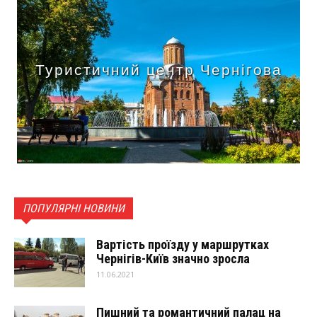
Туристичний центр Чернігова
ПОПУЛЯРНІ НОВИНИ
Вартість проїзду у маршрутках
Чернігів-Київ значно зросла
11.06.2021
Пишний та романтичний палац на