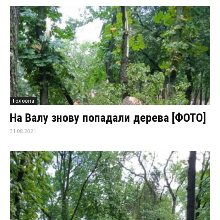
Головна
На Валу знову попадали дерева [ФОТО]
31.08.2021