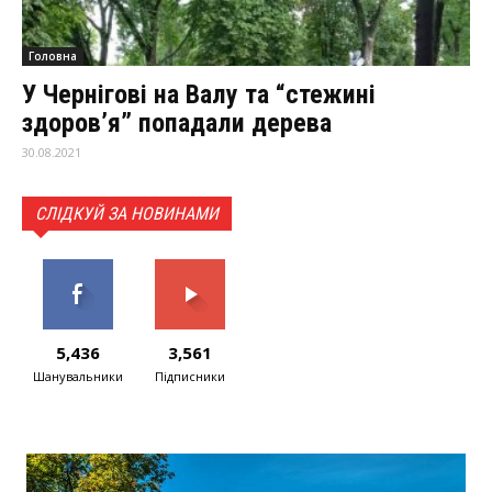
Головна
У Чернігові на Валу та “стежині
здоров’я” попадали дерева
30.08.2021
СЛІДКУЙ ЗА НОВИНАМИ
5,436
3,561
Шанувальники
Підписники