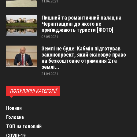
11.06.2021
Пишний та романтичний палац на
Чернігівщині до якого не
приїжджають туристи [ФОТО]
05.05.2021
Землі не буде: Кабмін підготував
законопроект, який скасовує право
на безкоштовне отримання 2 га
землі...
21.04.2021
ПОПУЛЯРНІ КАТЕГОРІЇ
Новини
Головна
ТОП на головній
COVID-19