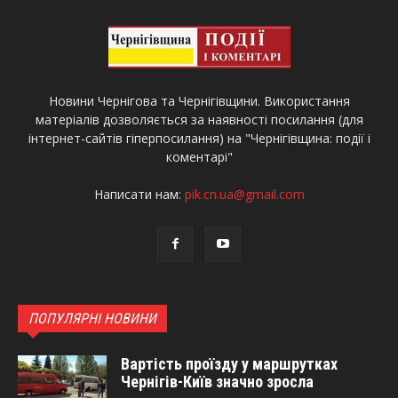
Новини Чернігова та Чернігівщини. Використання
матеріалів дозволяється за наявності посилання (для
інтернет-сайтів гіперпосилання) на "Чернігівщина: події і
коментарі"
Написати нам:
pik.cn.ua@gmail.com
ПОПУЛЯРНІ НОВИНИ
Вартість проїзду у маршрутках
Чернігів-Київ значно зросла