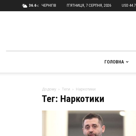
36.6
ЧЕРНІГІВ
П’ЯТНИЦЯ, 7 СЕРПНЯ, 2026
USD 44.
C
ГОЛОВНА
Додому
Теги
Наркотики
Тег: Наркотики