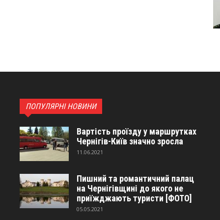
ПОПУЛЯРНІ НОВИНИ
Вартість проїзду у маршрутках
Чернігів-Київ значно зросла
11.06.2021
Пишний та романтичний палац
на Чернігівщині до якого не
приїжджають туристи [ФОТО]
05.05.2021