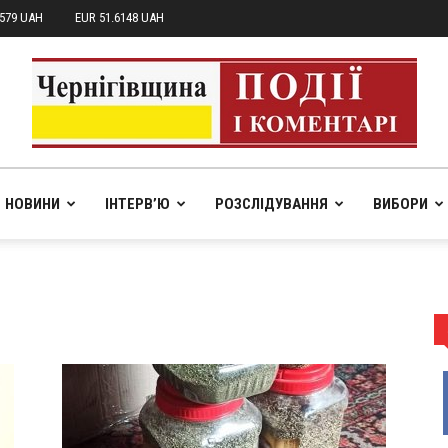
7579 UAH
EUR 51.6148 UAH
НОВИНИ
ІНТЕРВ’Ю
РОЗСЛІДУВАННЯ
ВИБОРИ
pik.in.ua