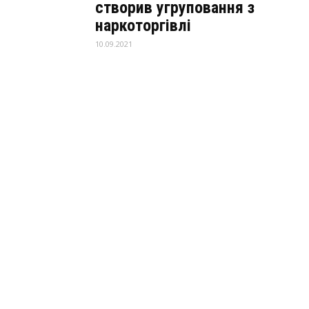
створив угруповання з
наркоторгівлі
10.09.2021