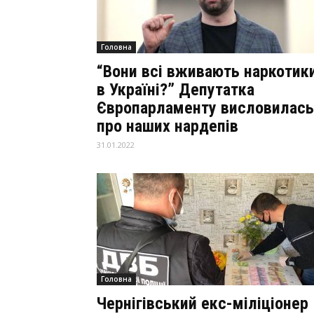
Головна
“Вони всі вживають наркотик
в Україні?” Депутатка
Європарламенту висловилась
про наших нардепів
31.01.2022
Головна
Чернігівський екс-міліціонер