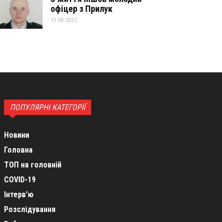
офіцер з Прилук
11.08.2021
ПОПУЛЯРНІ КАТЕГОРІЇ
Новини
Головна
ТОП на головній
COVID-19
Інтерв'ю
Розслідування