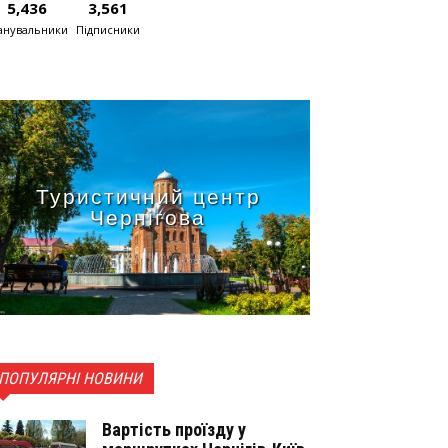
5,436
3,561
нувальники
Підписники
Туристичний центр
Чернігова
ПОПУЛЯРНІ НОВИНИ
Вартість проїзду у