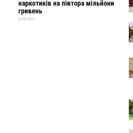
наркотиків на півтора мільйони
гривень
02.09.2021