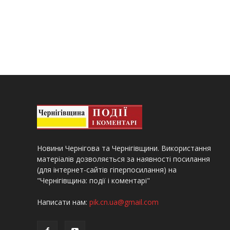
Новини Чернігова та Чернігівщини. Використання
матеріалів дозволяється за наявності посилання
(для інтернет-сайтів гіперпосилання) на
"Чернігівщина: події і коментарі"
Написати нам:
pik.cn.ua@gmail.com