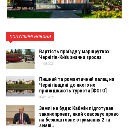
ПОПУЛЯРНІ НОВИНИ
Вартість проїзду у маршрутках
Чернігів-Київ значно зросла
11.06.2021
Пишний та романтичний палац на
Чернігівщині до якого не
приїжджають туристи [ФОТО]
05.05.2021
Землі не буде: Кабмін підготував
законопроект, який скасовує право
на безкоштовне отримання 2 га
землі...