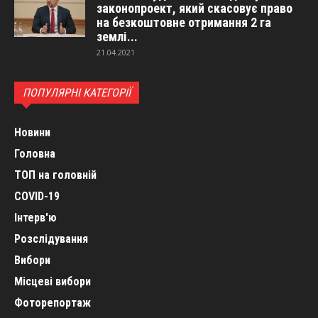
законопроект, який скасовує право
на безкоштовне отримання 2 га
землі...
21.04.2021
ПОПУЛЯРНІ КАТЕГОРІЇ
Новини
Головна
ТОП на головній
COVID-19
Інтерв'ю
Розслідування
Вибори
Місцеві вибори
Фоторепортаж