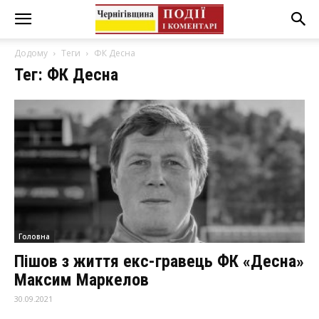
Додому
Теги
ФК Десна
Тег: ФК Десна
Головна
Пішов з життя екс-гравець ФК «Десна»
Максим Маркелов
30.09.2021