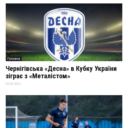
Головна
Чернігівська «Десна» в Кубку України
зіграє з «Металістом»
03.09.2021