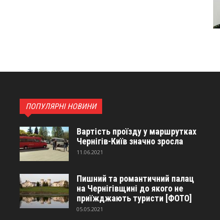
ПОПУЛЯРНІ НОВИНИ
Вартість проїзду у маршрутках
Чернігів-Київ значно зросла
11.06.2021
Пишний та романтичний палац
на Чернігівщині до якого не
приїжджають туристи [ФОТО]
05.05.2021