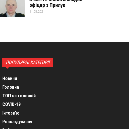
офіцер з Прилук
11.08.2021
ПОПУЛЯРНІ КАТЕГОРІЇ
Новини
Головна
ТОП на головній
COVID-19
Інтерв'ю
Розслідування