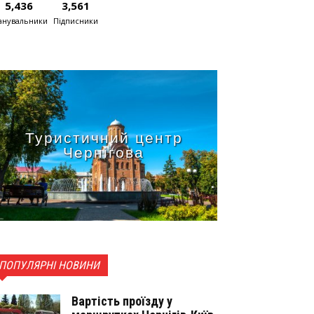
5,436
3,561
нувальники
Підписники
Туристичний центр
Чернігова
ПОПУЛЯРНІ НОВИНИ
Вартість проїзду у