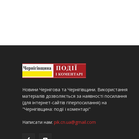
Новини Чернігова та Чернігівщини. Використання
матеріалів дозволяється за наявності посилання
(для інтернет-сайтів гіперпосилання) на
"Чернігівщина: події і коментарі"
Написати нам:
pik.cn.ua@gmail.com