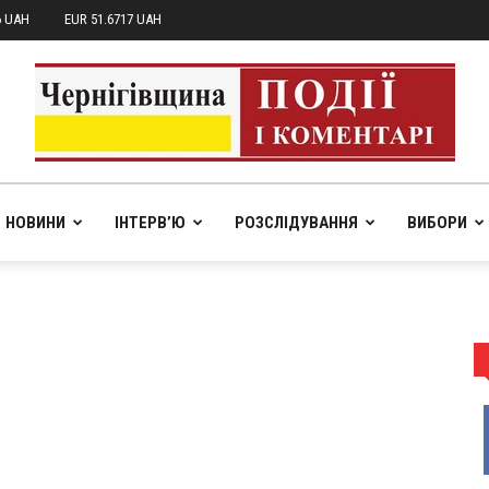
6 UAH
EUR 51.6717 UAH
НОВИНИ
ІНТЕРВ’Ю
РОЗСЛІДУВАННЯ
ВИБОРИ
pik.in.ua