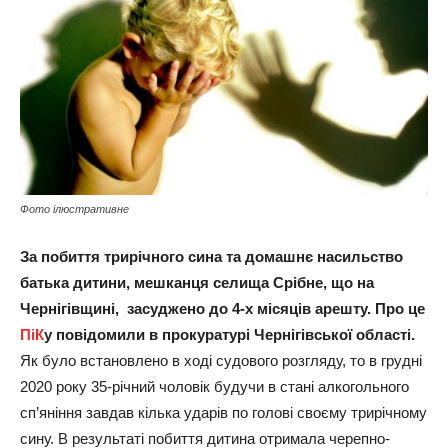
Фото ілюстративне
За побиття трирічного сина та домашнє насильство
батька дитини, мешканця селища Срібне, що на
Чернігівщині, засуджено до 4-х місяців арешту. Про це
ПіК
у повідомили в прокуратурі Чернігівської області.
Як було встановлено в ході судового розгляду, то в грудні
2020 року 35-річний чоловік будучи в стані алкогольного
сп’яніння завдав кілька ударів по голові своєму трирічному
сину. В результаті побиття дитина отримала черепно-