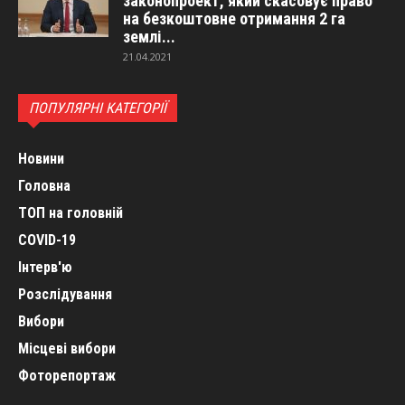
законопроект, який скасовує право
на безкоштовне отримання 2 га
землі...
21.04.2021
ПОПУЛЯРНІ КАТЕГОРІЇ
Новини
Головна
ТОП на головній
COVID-19
Інтерв'ю
Розслідування
Вибори
Місцеві вибори
Фоторепортаж