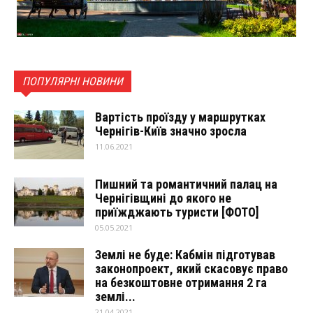
ПОПУЛЯРНІ НОВИНИ
Вартість проїзду у маршрутках
Чернігів-Київ значно зросла
11.06.2021
Пишний та романтичний палац на
Чернігівщині до якого не
приїжджають туристи [ФОТО]
05.05.2021
Землі не буде: Кабмін підготував
законопроект, який скасовує право
на безкоштовне отримання 2 га
землі...
21.04.2021