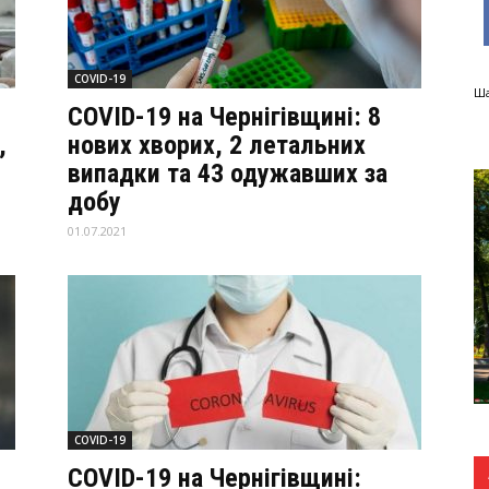
COVID-19
Ша
COVID-19 на Чернігівщині: 8
,
нових хворих, 2 летальних
випадки та 43 одужавших за
добу
01.07.2021
COVID-19
COVID-19 на Чернігівщині: