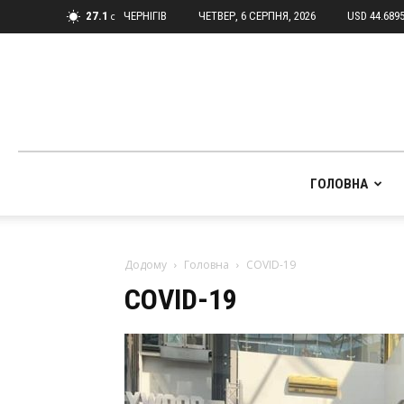
27.1
ЧЕРНІГІВ
ЧЕТВЕР, 6 СЕРПНЯ, 2026
USD 44.689
C
ГОЛОВНА
Додому
Головна
COVID-19
COVID-19