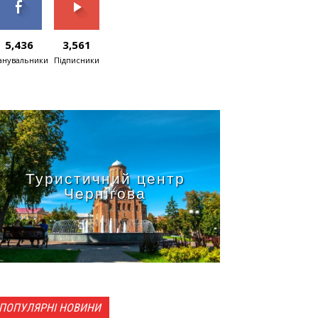
5,436
3,561
нувальники
Підписники
Туристичний центр
Чернігова
ПОПУЛЯРНІ НОВИНИ