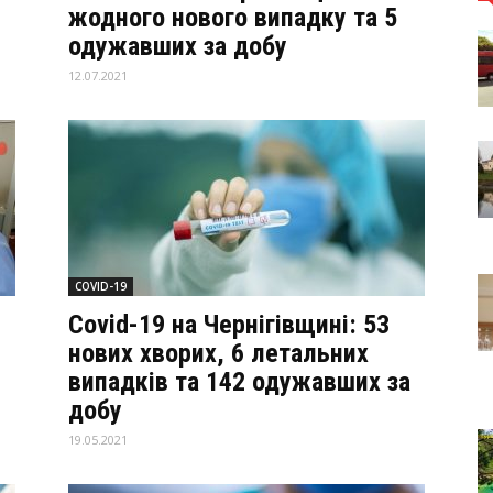
жодного нового випадку та 5
одужавших за добу
12.07.2021
COVID-19
Covid-19 на Чернігівщині: 53
нових хворих, 6 летальних
випадків та 142 одужавших за
добу
19.05.2021