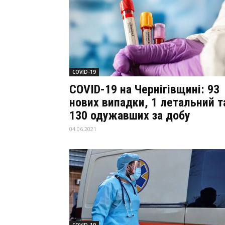
COVID-19
COVID-19 на Чернігівщині: 93
нових випадки, 1 летальний т
130 одужавших за добу
04.06.2021
COVID-19