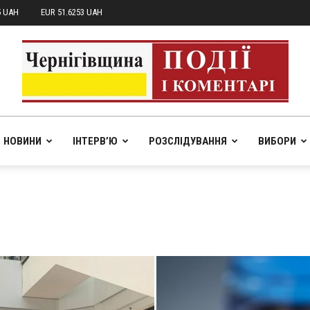
5 UAH
EUR 51.6253 UAH
НОВИНИ
ІНТЕРВ’Ю
РОЗСЛІДУВАННЯ
ВИБОРИ
pik.in.ua