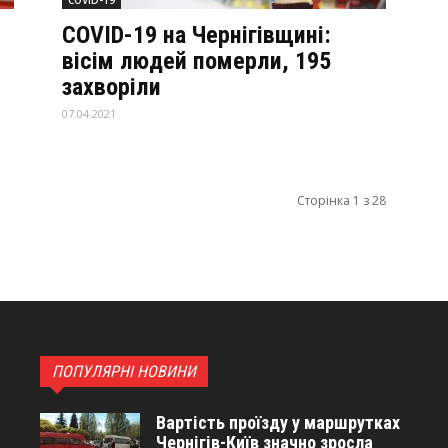
COVID-19 на Чернігівщині:
вісім людей померли, 195
захворіли
07.04.2021
Сторінка 1 з 28
ПОПУЛЯРНІ НОВИНИ
Вартість проїзду у маршрутках
Чернігів-Київ значно зросла